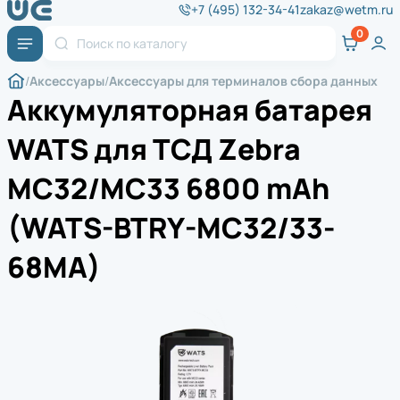
+7 (495) 132-34-41
zakaz@wetm.ru
Аксессуары
Аксессуары для терминалов сбора данных
Аккумуляторная батарея
WATS для ТСД Zebra
MC32/MC33 6800 mAh
(WATS-BTRY-MC32/33-
68MA)