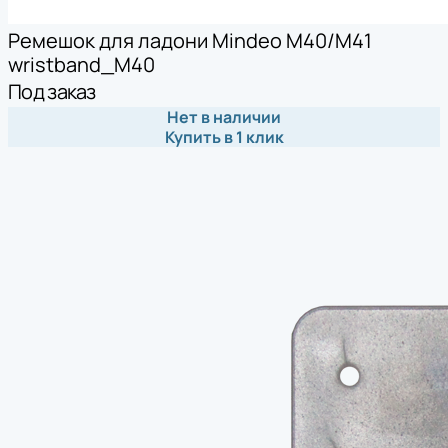
Ремешок для ладони Mindeo M40/M41
wristband_M40
Под заказ
Нет в наличии
Купить в 1 клик