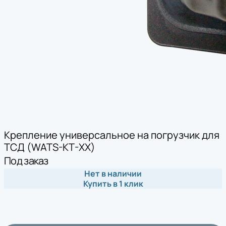
Крепление универсальное на погрузчик для
ТСД (WATS-KT-XX)
Под заказ
Нет в наличии
Купить в 1 клик