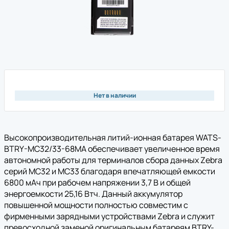
Нет в наличии
Высокопроизводительная литий-ионная батарея WATS-
BTRY-MC32/33-68MA обеспечивает увеличенное время
автономной работы для терминалов сбора данных Zebra
серий MC32 и MC33 благодаря впечатляющей емкости
6800 мАч при рабочем напряжении 3,7 В и общей
энергоемкости 25,16 Втч. Данный аккумулятор
повышенной мощности полностью совместим с
фирменными зарядными устройствами Zebra и служит
превосходной заменой оригинальным батареям BTRY-