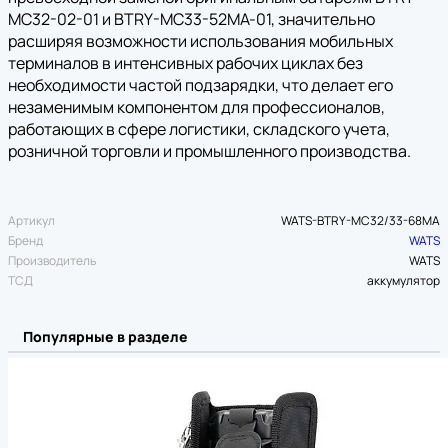
MC32-02-01 и BTRY-MC33-52MA-01, значительно
расширяя возможности использования мобильных
терминалов в интенсивных рабочих циклах без
необходимости частой подзарядки, что делает его
незаменимым компонентом для профессионалов,
работающих в сфере логистики, складского учета,
розничной торговли и промышленного производства.
Артикул
WATS-BTRY-MC32/33-68MA
Бренд
WATS
Производитель
WATS
ТСД
аккумулятор
Популярные в разделе