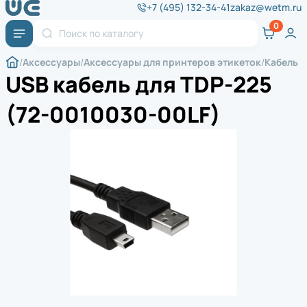
+7 (495) 132-34-41
zakaz@wetm.ru
Аксессуары
Аксессуары для принтеров этикеток
Кабель
USB кабель для TDP-225
(72-0010030-00LF)