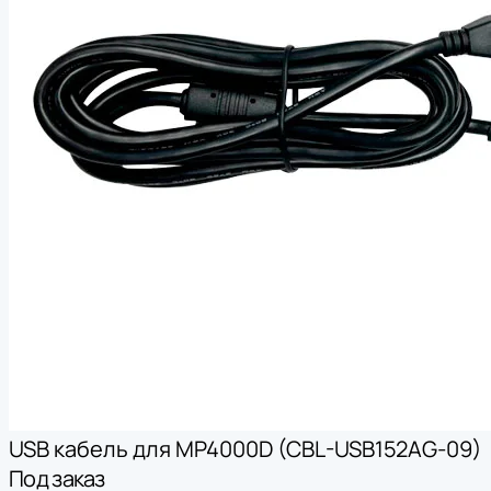
USB кабель для MP4000D (CBL-USB152AG-09)
Под заказ