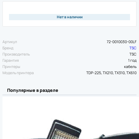
Нет в наличии
Артикул
72-0010030-00LF
Бренд
TSC
Производитель
TSC
Гарантия
1 год
Принтеры
кабель
Модель принтера
TDP-225, TX210, TX310, TX610
Популярные в разделе