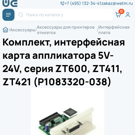
+7 (495) 132-34-41
zakaz@wetm.ru
Аксессуары для принтеров
Интерфейсная
Аксессуары
этикеток
плата
Комплект, интерфейсная
карта аппликатора 5V-
24V, серия ZT600, ZT411,
ZT421 (P1083320-038)