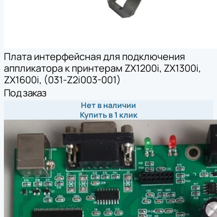
Плата интерфейсная для подключения
аппликатора к принтерам ZX1200i, ZX1300i,
ZX1600i, (031-Z2i003-001)
Под заказ
Нет в наличии
Купить в 1 клик