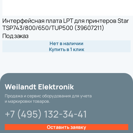
Интерфейсная плата LPT для принтеров Star
TSP743/800/650/TUP500 (39607211)
Под заказ
Нет в наличии
Купить в 1 клик
Weilandt Elektronik
Продажа и сервис оборудования для учета
и маркировки товаров.
+7 (495) 132-34-41
Оставить заявку