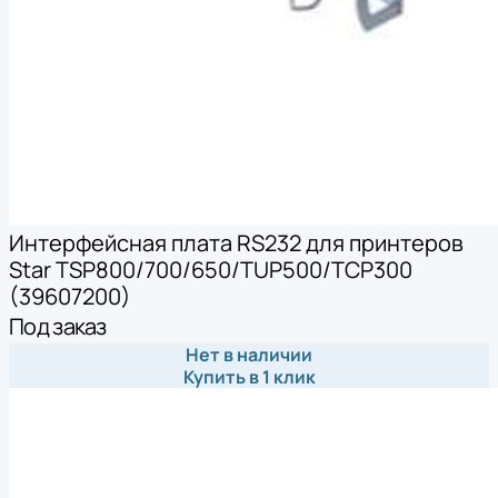
Интерфейсная плата RS232 для принтеров
Star TSP800/700/650/TUP500/TCP300
(39607200)
Под заказ
Нет в наличии
Купить в 1 клик