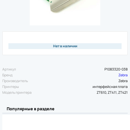
Нет в наличии
Артикул
P1083320-038
Бренд
Zebra
Производитель
Zebra
Принтеры
интерфейсная плата
Модель принтера
ZT610, ZT411, ZT421
Популярные в разделе