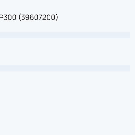
P300 (39607200)