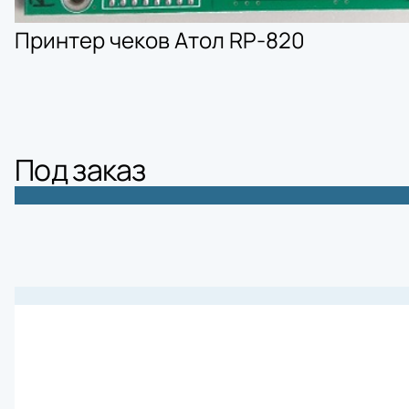
Принтер чеков Атол RP-820
Под заказ