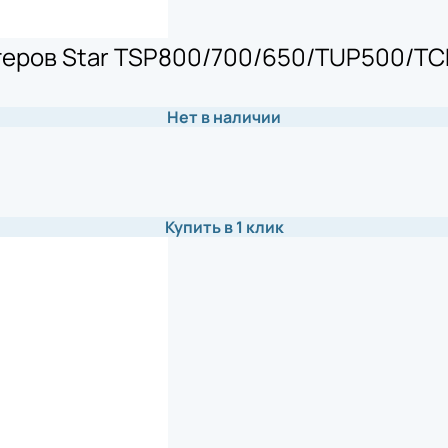
теров Star TSP800/700/650/TUP500/TC
Нет в наличии
Купить в 1 клик