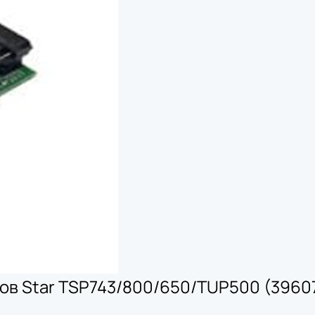
ов Star TSP743/800/650/TUP500 (39607