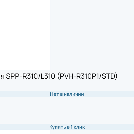
я SPP-R310/L310 (PVH-R310P1/STD)
Нет в наличии
Купить в 1 клик