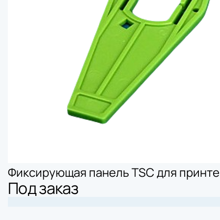
Фиксирующая панель TSC для принте
Под заказ