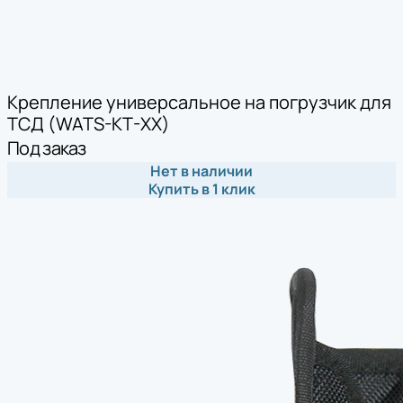
Крепление универсальное на погрузчик для
ТСД (WATS-KT-XX)
Под заказ
Нет в наличии
Купить в 1 клик