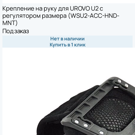
Крепление на руку для UROVO U2 с
регулятором размера (WSU2-ACC-HND-
MNT)
Под заказ
Нет в наличии
Купить в 1 клик