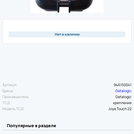
Нет в наличии
Артикул
94A150041
Бренд
Datalogic
Производитель
Datalogic
ТСД
крепление
Модель ТСД
Joya Touch 22
Популярные в разделе