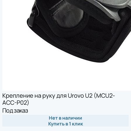
Крепление на руку для Urovo U2 (MCU2-
ACC-P02)
Под заказ
Нет в наличии
Купить в 1 клик