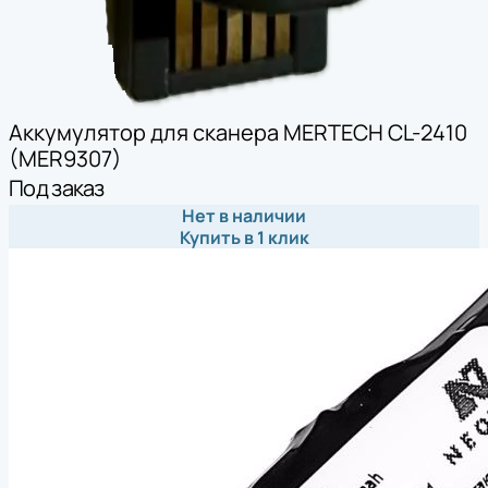
Аккумулятор для сканера MERTECH CL-2410
(MER9307)
Под заказ
Нет в наличии
Купить в 1 клик