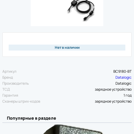
Нет в наличии
Артикул
BC9180-BT
Бренд
Datalogic
Производитель
Datalogic
ТСД
зарядное устройство
Гарантия
1 год
Сканеры штрих-кодов
зарядное устройство
Популярные в разделе