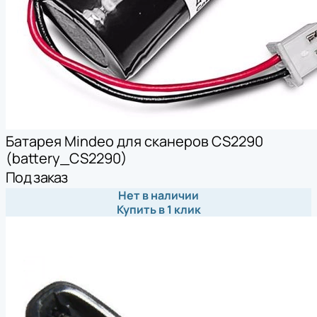
Батарея Mindeo для сканеров CS2290
(battery_CS2290)
Под заказ
Нет в наличии
Купить в 1 клик