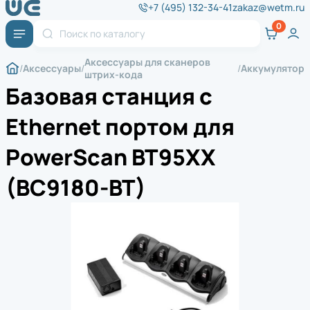
+7 (495) 132-34-41
zakaz@wetm.ru
Аксессуары для сканеров
Аксессуары
Аккумулятор
штрих-кода
Базовая станция с
Ethernet портом для
PowerScan BT95XX
(BC9180-BT)