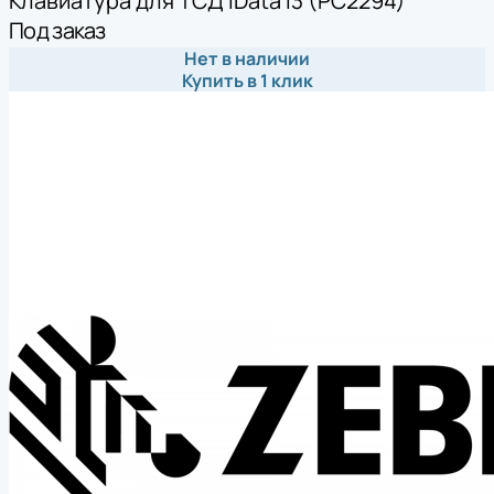
Клавиатура для ТСД iData i3 (PC2294)
Под заказ
Нет в наличии
Купить в 1 клик