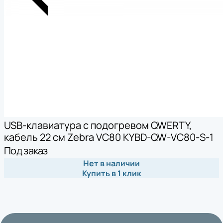
USB-клавиатура с подогревом QWERTY,
кабель 22 см Zebra VC80 KYBD-QW-VC80-S-1
Под заказ
Нет в наличии
Купить в 1 клик