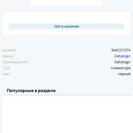
Нет в наличии
Артикул
94ACC1374
Бренд
Datalogic
Производитель
Datalogic
ТСД
клавиатура
Цвет
черный
Популярные в разделе