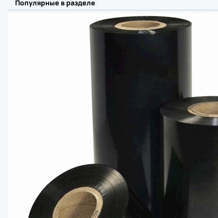
Bluetooth 
Популярные в разделе
Сетевая ка
Аппликатор
Печатающи