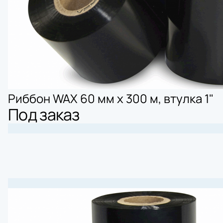
Риббон WAX 60 мм х 300 м, втулка 1"
Под заказ