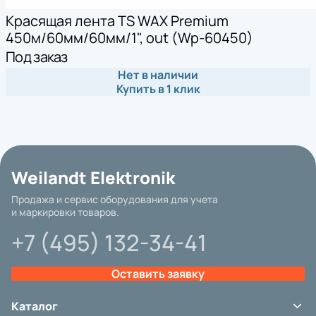
Красящая лента TS WAX Premium
450м/60мм/60мм/1", out (Wp-60450)
Под заказ
Нет в наличии
Купить в 1 клик
Weilandt Elektronik
Продажа и сервис оборудования для учета
и маркировки товаров.
+7 (495) 132-34-41
Оставить заявку
Каталог