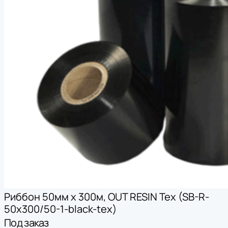
Риббон 50мм х 300м, OUT RESIN Tex (SB-R-
50x300/50-1-black-tex)
Под заказ