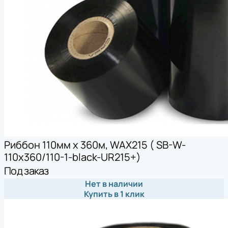
Риббон 110мм х 360м, WAX215 ( SB-W-
110x360/110-1-black-UR215+)
Под заказ
Нет в наличии
Купить в 1 клик