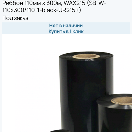
Риббон 110мм х 300м, WAX215 (SB-W-
110x300/110-1-black-UR215+)
Под заказ
Нет в наличии
Купить в 1 клик