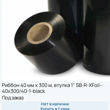
Риббон 40 мм х 300 м, втулка 1" SB-R-XFoil-
40x300/40-1-black
Под заказ
Нет в наличии
Купить в 1 клик