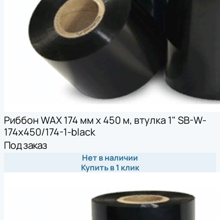
Риббон WAX 174 мм х 450 м, втулка 1" SB-W-
174x450/174-1-black
Под заказ
Нет в наличии
Купить в 1 клик