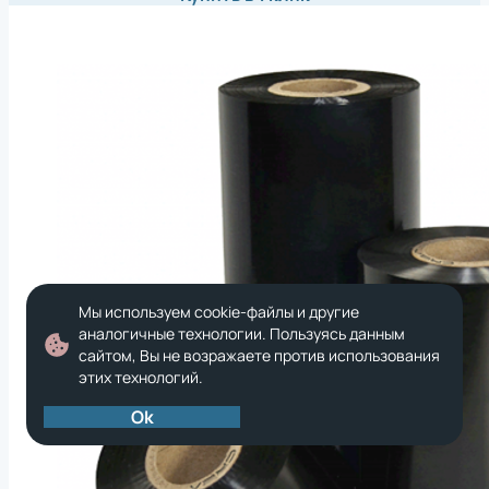
Мы используем cookie-файлы и другие
аналогичные технологии. Пользуясь данным
сайтом, Вы не возражаете против использования
этих технологий.
Ok