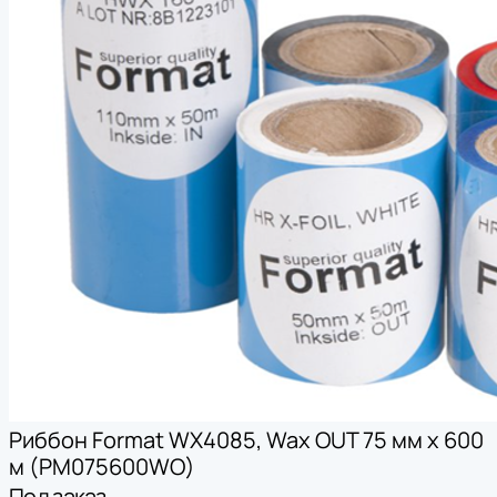
Риббон Format WX4085, Wax OUT 75 мм х 600
м (PM075600WO)
Под заказ