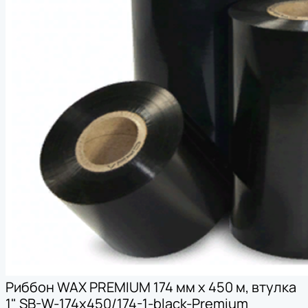
Риббон WAX PREMIUM 174 мм х 450 м, втулка
1" SB-W-174x450/174-1-black-Premium