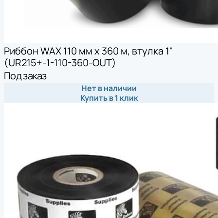
Риббон WAX 110 мм х 360 м, втулка 1"
(UR215+-1-110-360-OUT)
Под заказ
Нет в наличии
Купить в 1 клик