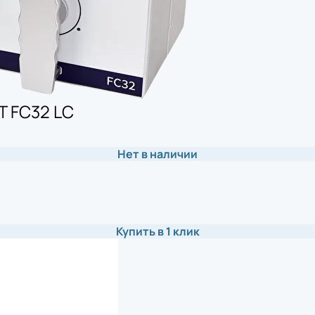
T FC32 LC
Нет в наличии
Купить в 1 клик