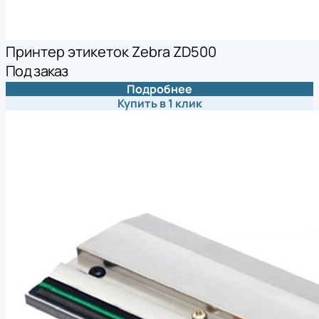
Принтер этикеток Zebra ZD500
Под заказ
Подробнее
Купить в 1 клик