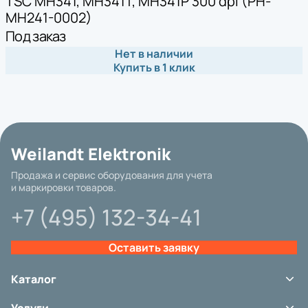
TSC MH341, MH341T, MH341P 300 dpi (PH-
MH241-0002)
Под заказ
Нет в наличии
Купить в 1 клик
Weilandt Elektronik
Продажа и сервис оборудования для учета
и маркировки товаров.
+7 (495) 132-34-41
Оставить заявку
Каталог
Терминалы сбора данных
Услуги