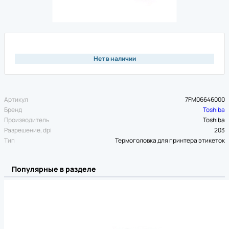
Нет в наличии
Артикул
7FM06646000
Бренд
Toshiba
Производитель
Toshiba
Разрешение, dpi
203
Тип
Термоголовка для принтера этикеток
Популярные в разделе