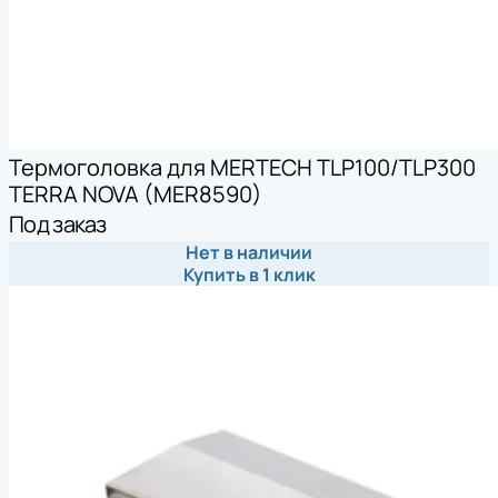
Термоголовка для MERTECH TLP100/TLP300
TERRA NOVA (MER8590)
Под заказ
Нет в наличии
Купить в 1 клик