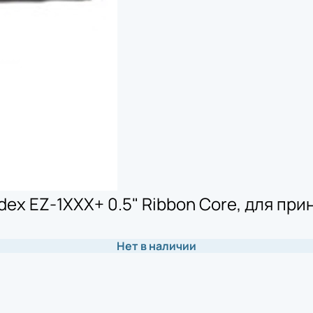
x EZ-1XXX+ 0.5" Ribbon Core, для прин
Нет в наличии