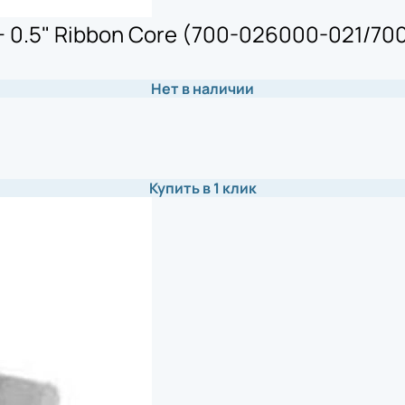
 0.5" Ribbon Core (700-026000-021/70
Нет в наличии
Купить в 1 клик