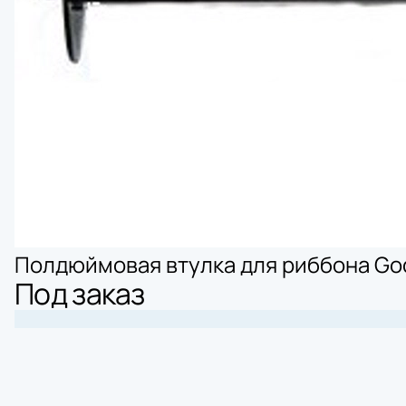
Полдюймовая втулка для риббона Gode
Под заказ