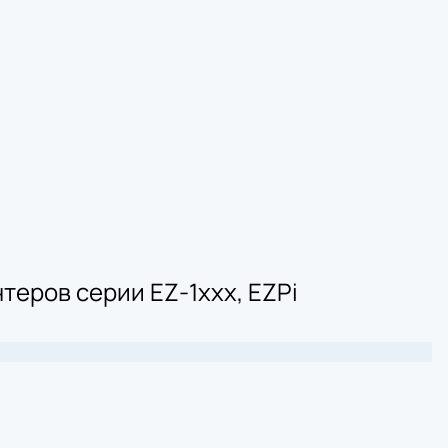
теров серии EZ-1xxх, EZPi