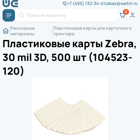
+7 (495) 132-34-41
zakaz@wetm.ru
Расходные
Пластиковые карты для карточного
материалы
принтера
Пластиковые карты Zebra,
30 mil 3D, 500 шт (104523-
120)