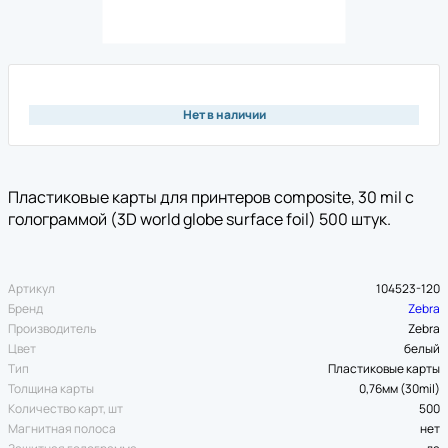
Нет в наличии
Пластиковые карты для принтеров composite, 30 mil с
голограммой (3D world globe surface foil) 500 штук.
Артикул
104523-120
Бренд
Zebra
Производитель
Zebra
Цвет
белый
Тип
Пластиковые карты
Толщина карты
0,76мм (30mil)
Количество карт, шт
500
Магнитная полоса
нет