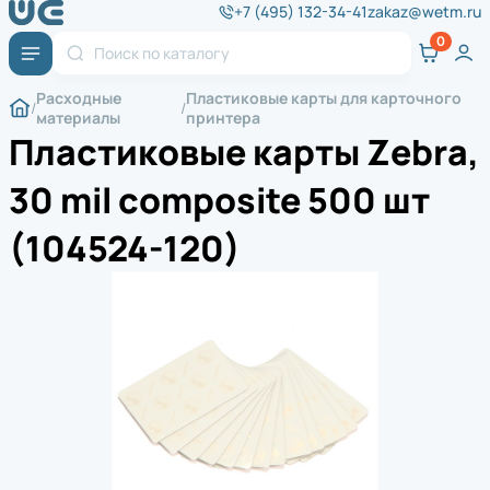
+7 (495) 132-34-41
zakaz@wetm.ru
Расходные
Пластиковые карты для карточного
материалы
принтера
Пластиковые карты Zebra,
30 mil composite 500 шт
(104524-120)