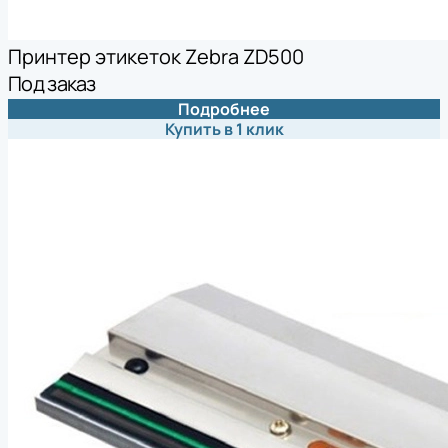
Принтер этикеток Zebra ZD500
Под заказ
Подробнее
Купить в 1 клик