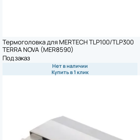
Термоголовка для MERTECH TLP100/TLP300
TERRA NOVA (MER8590)
Под заказ
Нет в наличии
Купить в 1 клик