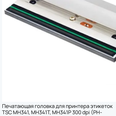
Печатающая головка для принтера этикеток
TSC MH341, MH341T, MH341P 300 dpi (PH-