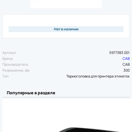
Нет в наличии
Артикул
5977383.001
Бренд
CAB
Производитель
CAB
Разрешение, dpi
300
Тип
Термоголовка для принтера этикеток
Популярные в разделе