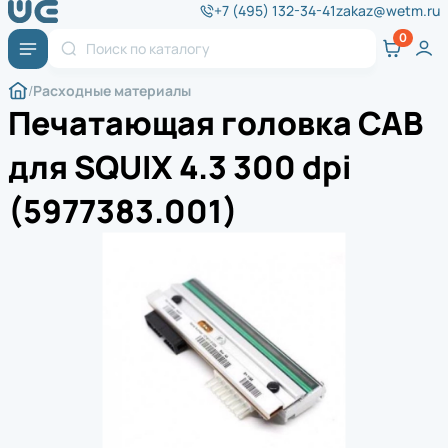
+7 (495) 132-34-41
zakaz@wetm.ru
Расходные материалы
Печатающая головка CAB
для SQUIX 4.3 300 dpi
(5977383.001)