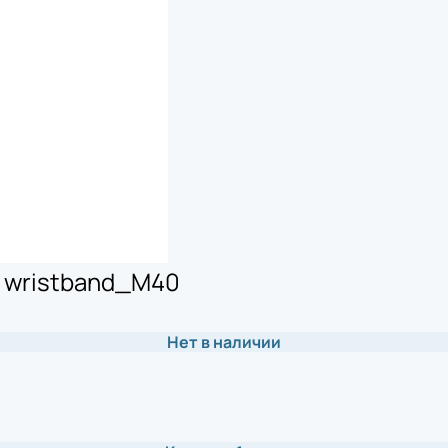
 wristband_M40
Нет в наличии