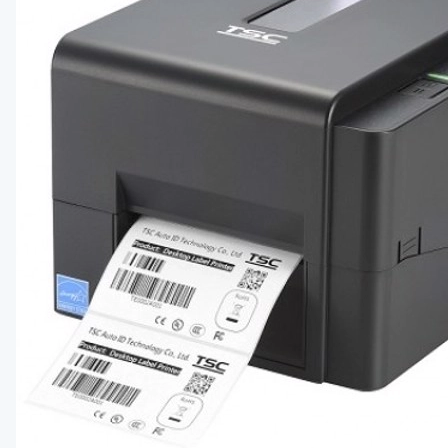
Bluetooth 
Сетевая ка
Аппликатор
Печатающи