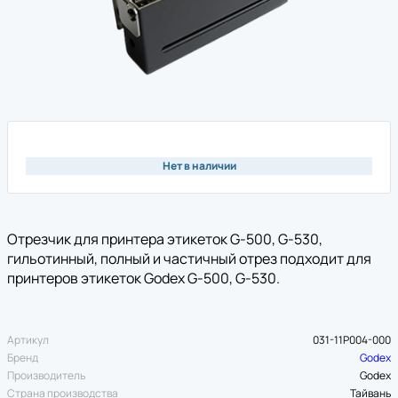
Нет в наличии
Отрезчик для принтера этикеток G-500, G-530,
гильотинный, полный и частичный отрез подходит для
принтеров этикеток Godex G-500, G-530.
Артикул
031-11P004-000
Бренд
Godex
Производитель
Godex
Страна производства
Тайвань