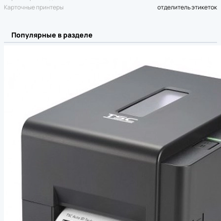
Карточные принтеры
отделитель этикеток
Популярные в разделе