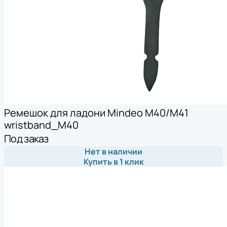
Ремешок для ладони Mindeo M40/M41
wristband_M40
Под заказ
Нет в наличии
Купить в 1 клик