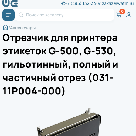
+7 (495) 132-34-41
zakaz@wetm.ru
Аксессуары
Отрезчик для принтера
этикеток G-500, G-530,
гильотинный, полный и
частичный отрез (031-
11P004-000)