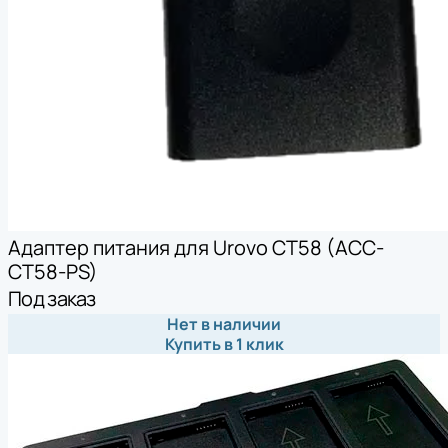
Адаптер питания для Urovo CT58 (ACC-
CT58-PS)
Под заказ
Нет в наличии
Купить в 1 клик