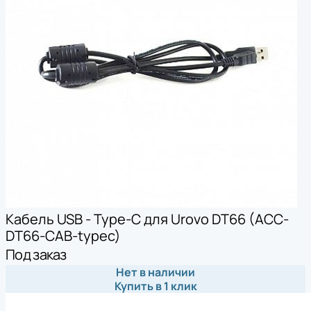
Кабель USB - Type-C для Urovo DT66 (ACC-
DT66-CAB-typec)
Под заказ
Нет в наличии
Купить в 1 клик