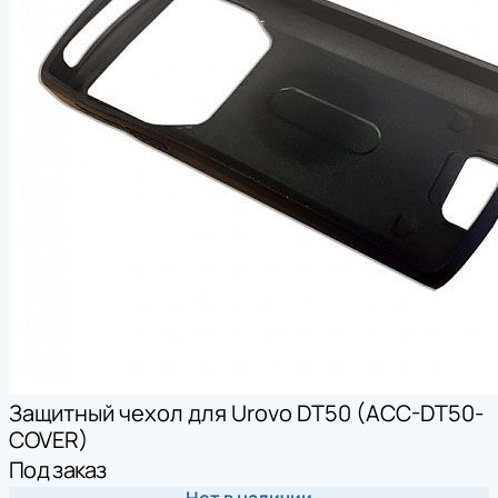
Защитный чехол для Urovo DT50 (ACC-DT50-
COVER)
Под заказ
Нет в наличии