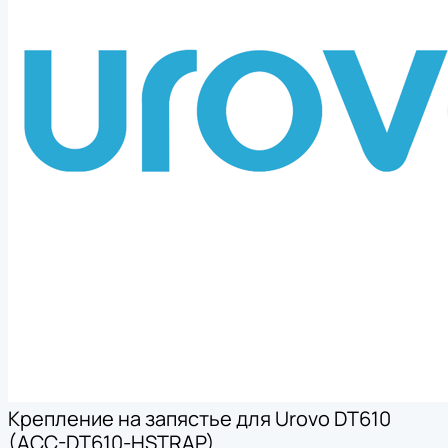
Крепление на запястье для Urovo DT610
(ACC-DT610-HSTRAP)