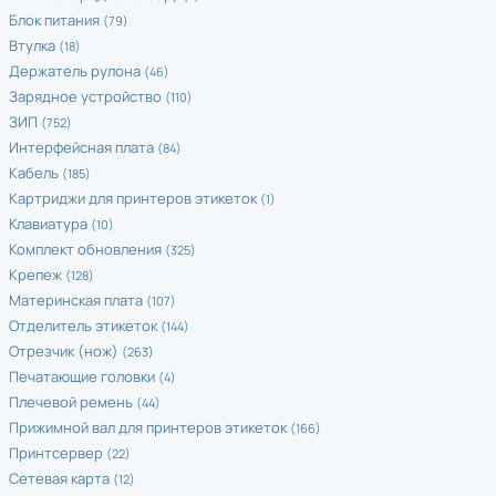
Блок питания
(79)
Втулка
(18)
Держатель рулона
(46)
Зарядное устройство
(110)
ЗИП
(752)
Интерфейсная плата
(84)
Кабель
(185)
Картриджи для принтеров этикеток
(1)
Клавиатура
(10)
Комплект обновления
(325)
Крепеж
(128)
Материнская плата
(107)
Отделитель этикеток
(144)
Отрезчик (нож)
(263)
Печатающие головки
(4)
Плечевой ремень
(44)
Прижимной вал для принтеров этикеток
(166)
Принтсервер
(22)
Сетевая карта
(12)