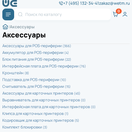
+7 (495) 132-34-41
zakaz@wetm.ru
Аксессуары
Аксессуары
Аксессуары для POS-периферии
(366)
Аккумулятор для POS-периферии
(4)
Блок питания для POS-периферии
(22)
Интерфейсная плата для POS-периферии
(76)
Кронштейн
(8)
Подставка для POS-периферии
(10)
Считыватель для POS-периферии
(15)
Аксессуары для карточных принтеров
(45)
Выравниватель для карточных принтеров
(0)
Интерфейсная плата для карточных принтеров
(0)
Клипса для карточных принтеров
(1)
Кодировщик для карточных принтеров
(5)
Комплект блокировки
(3)