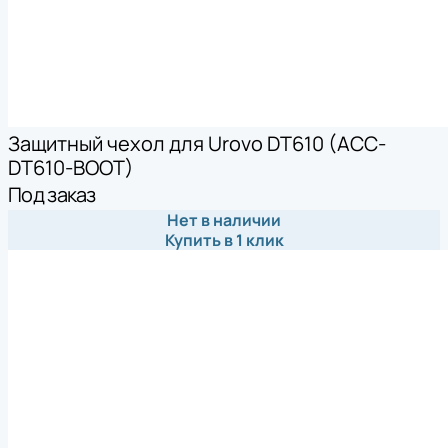
Защитный чехол для Urovo DT610 (ACC-
DT610-BOOT)
Под заказ
Нет в наличии
Купить в 1 клик