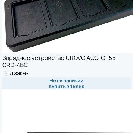
Зарядное устройство UROVO ACC-CT58-
CRD-4BC
Под заказ
Нет в наличии
Купить в 1 клик