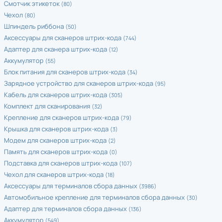
Смотчик этикеток
(80)
Чехол
(80)
Шпиндель риббона
(50)
Аксессуары для сканеров штрих-кода
(744)
Адаптер для сканера штрих-кода
(12)
Аккумулятор
(55)
Блок питания для сканеров штрих-кода
(34)
Зарядное устройство для сканеров штрих-кода
(95)
Кабель для сканеров штрих-кода
(305)
Комплект для сканирования
(32)
Крепление для сканеров штрих-кода
(79)
Крышка для сканеров штрих-кода
(3)
Модем для сканеров штрих-кода
(2)
Память для сканеров штрих-кода
(0)
Подставка для сканеров штрих-кода
(107)
Чехол для сканеров штрих-кода
(18)
Аксессуары для терминалов сбора данных
(3986)
Автомобильное крепление для терминалов сбора данных
(30)
Адаптер для терминалов сбора данных
(136)
Аккумулятор
(549)