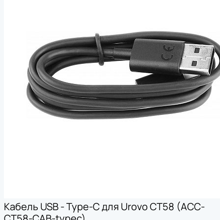
Кабель USB - Type-C для Urovo CT58 (ACC-
CT58-CAB-typec)