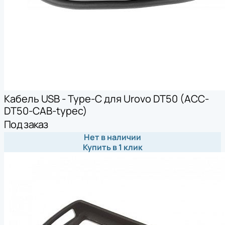
Кабель USB - Type-C для Urovo DT50 (ACC-
DT50-CAB-typec)
Под заказ
Нет в наличии
Купить в 1 клик