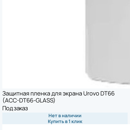
Защитная пленка для экрана Urovo DT66
(ACC-DT66-GLASS)
Под заказ
Нет в наличии
Купить в 1 клик