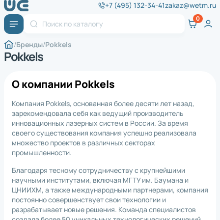
+7 (495) 132-34-41
zakaz@wetm.ru
Бренды
Pokkels
Pokkels
О компании Pokkels
Компания Pokkels, основанная более десяти лет назад,
зарекомендовала себя как ведущий производитель
инновационных лазерных систем в России. За время
своего существования компания успешно реализовала
множество проектов в различных секторах
промышленности.
Благодаря тесному сотрудничеству с крупнейшими
научными институтами, включая МГТУ им. Баумана и
ЦНИИХМ, а также международными партнерами, компания
постоянно совершенствует свои технологии и
разрабатывает новые решения. Команда специалистов
создала более 50 уникальных технологических решений.