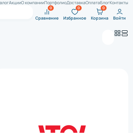
алог
Акции
О компании
Портфолио
Доставка
Оплата
Блог
Контакты
Сравнение
Избранное
Корзина
Войти