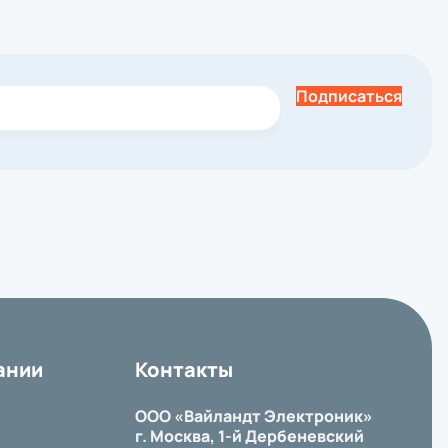
Подписаться
ании
Контакты
ООО «Вайландт Электроник»
г. Москва, 1-й Дербеневский