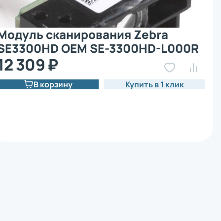
Модуль сканирования Zebra
SE3300HD OEM SE-3300HD-L000R
12 309 ₽
В корзину
Купить в 1 клик