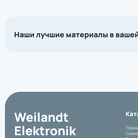
Наши лучшие материалы в вашей
Weilandt
Кат
Elektronik
Терми
Скане