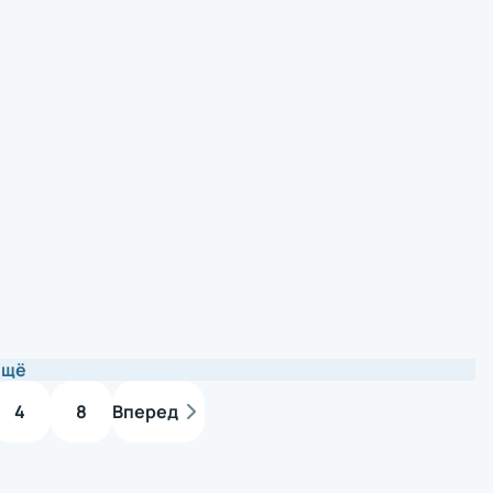
ещё
4
8
Вперед