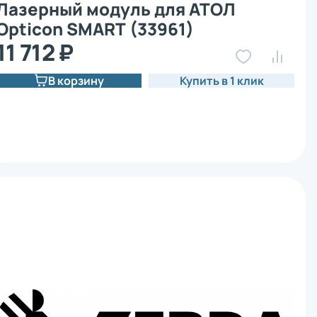
Лазерный модуль для АТОЛ
Opticon SMART (33961)
11 712 ₽
В корзину
Купить в 1 клик