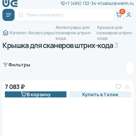
+7 (495) 132-34-41
zakaz@wetm.ru
Аксессуары для
Крышка для
Каталог
Аксессуары
сканеров штрих-
сканеров штрих-
кода
кода
Крышка для сканеров штрих-кода
3
Фильтры
7 083 ₽
В корзину
Купить в 1 клик