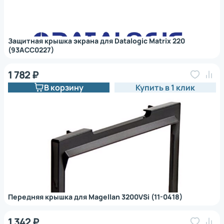
Защитная крышка экрана для Datalogic Matrix 220
(93ACC0227)
1 782 ₽
В корзину
Купить в 1 клик
Передняя крышка для Magellan 3200VSi (11-0418)
1 342 ₽