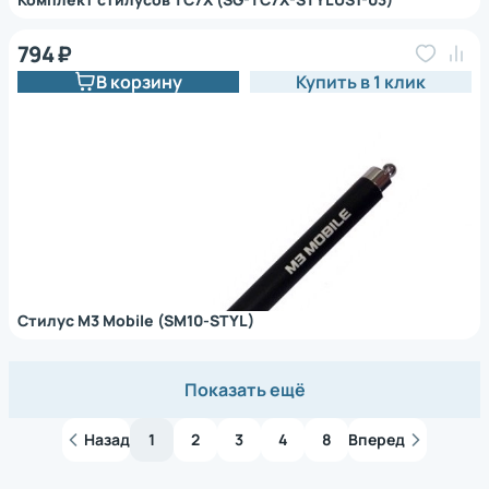
794 ₽
В корзину
Купить в 1 клик
Стилус M3 Mobile (SM10-STYL)
Показать ещё
Назад
1
2
3
4
8
Вперед