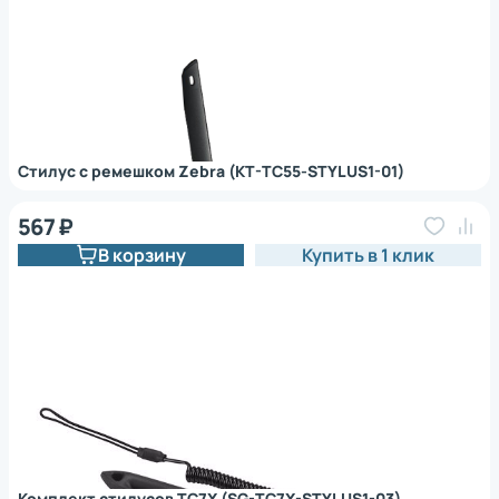
Стилус с ремешком Zebra (KT-TC55-STYLUS1-01)
567 ₽
В корзину
Купить в 1 клик
Комплект стилусов TC7X (SG-TC7X-STYLUS1-03)