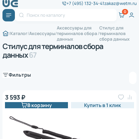
+7 (495) 132-34-41
zakaz@wetm.ru
Аксессуары для
Стилус для
Каталог
Аксессуары
терминалов сбора
терминалов
данных
сбора данных
Стилус для терминалов сбора
данных
67
Фильтры
3 593 ₽
В корзину
Купить в 1 клик