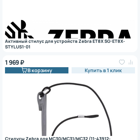
Активный стилус для устройств Zebra ET8X SG-ET8X-
STYLUS1-01
1 969 ₽
В корзину
Купить в 1 клик
Стилусы Zebra для MC30/MC31/MC32 (11-43912-