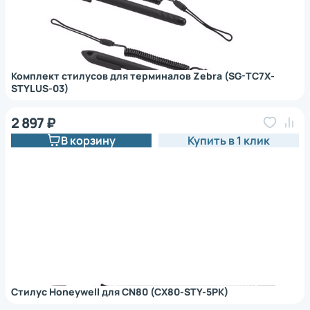
Комплект стилусов для терминалов Zebra (SG-TC7X-
STYLUS-03)
2 897 ₽
В корзину
Купить в 1 клик
Стилус Honeywell для CN80 (CX80-STY-5PK)