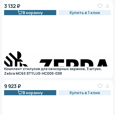
3 132 ₽
В корзину
Купить в 1 клик
Комплект стилусов для сенсорных экранов, 3 штуки,
Zebra MC65 STYLUS-HC005-03R
9 923 ₽
В корзину
Купить в 1 клик