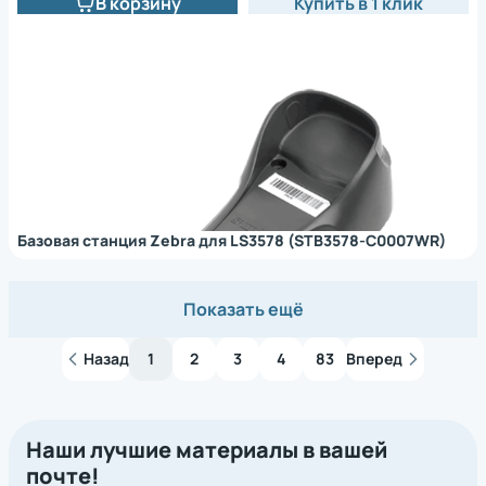
В корзину
Купить в 1 клик
Базовая станция Zebra для LS3578 (STB3578-C0007WR)
Показать ещё
Назад
1
2
3
4
83
Вперед
Наши лучшие материалы в вашей
почте!