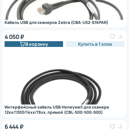
Кабель USB для сканеров Zebra (CBA-U52-S16PAR)
4 050 ₽
В корзину
Купить в 1 клик
Интерфейсный кабель USB Honeywell для сканера
12xx/1300/14xx/19xx, прямой (CBL-500-500-S00)
6 444 ₽