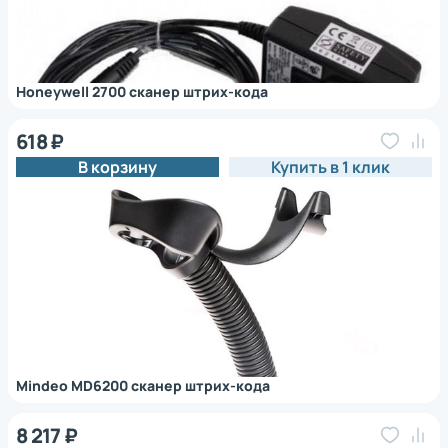
Honeywell 2700 сканер штрих-кода
618 ₽
В корзину
Купить в 1 клик
Mindeo MD6200 сканер штрих-кода
8 217 ₽