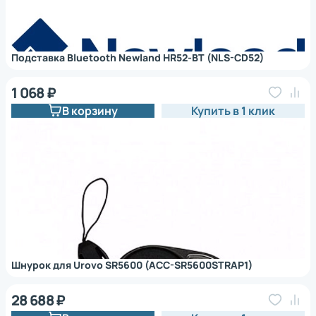
Подставка Bluetooth Newland HR52-BT (NLS-CD52)
1 068 ₽
В корзину
Купить в 1 клик
Шнурок для Urovo SR5600 (ACC-SR5600STRAP1)
28 688 ₽