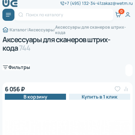
+7 (495) 132-34-41
zakaz@wetm.ru
Аксессуары для сканеров штрих-
Каталог
Аксессуары
кода
Аксессуары для сканеров штрих-
кода
744
Фильтры
6 056 ₽
В корзину
Купить в 1 клик