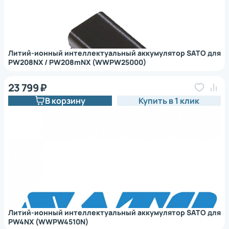
Литий-ионный интеллектуальный аккумулятор SATO для
PW208NX / PW208mNX (WWPW25000)
23 799 ₽
В корзину
Купить в 1 клик
Литий-ионный интеллектуальный аккумулятор SATO для
PW4NX (WWPW4510N)