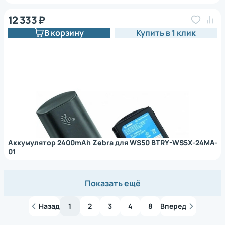
12 333 ₽
В корзину
Купить в 1 клик
Аккумулятор 2400mAh Zebra для WS50 BTRY-WS5X-24MA-
01
Показать ещё
Назад
1
2
3
4
8
Вперед