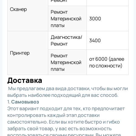
Сканер
Ремонт
Материнской
3000
платы
Диагностика/
3400
Ремонт
Принтер
Ремонт
от 6000 (далее
Материнской
по сложности)
платы
Доставка
Мы предлагаем два вида доставки, чтобы вы могли
выбрать наиболее подходящий для вас способ.
1.
Самовывоз
Этот вариант подходит для тех, кто предпочитает
контролировать каждый этап доставки
самостоятельно. Если вы хотите быстро и гибко
забрать свой товар, у вас есть возможность
воспользоваться своими ресурсами. Вы можете