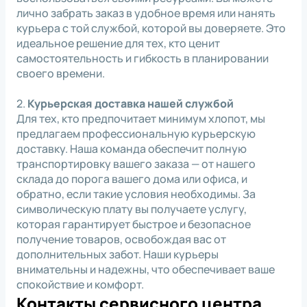
лично забрать заказ в удобное время или нанять
курьера с той службой, которой вы доверяете. Это
идеальное решение для тех, кто ценит
самостоятельность и гибкость в планировании
своего времени.
2.
Курьерская доставка нашей службой
Для тех, кто предпочитает минимум хлопот, мы
предлагаем профессиональную курьерскую
доставку. Наша команда обеспечит полную
транспортировку вашего заказа — от нашего
склада до порога вашего дома или офиса, и
обратно, если такие условия необходимы. За
символическую плату вы получаете услугу,
которая гарантирует быстрое и безопасное
получение товаров, освобождая вас от
дополнительных забот. Наши курьеры
внимательны и надежны, что обеспечивает ваше
спокойствие и комфорт.
Контакты сервисного центра