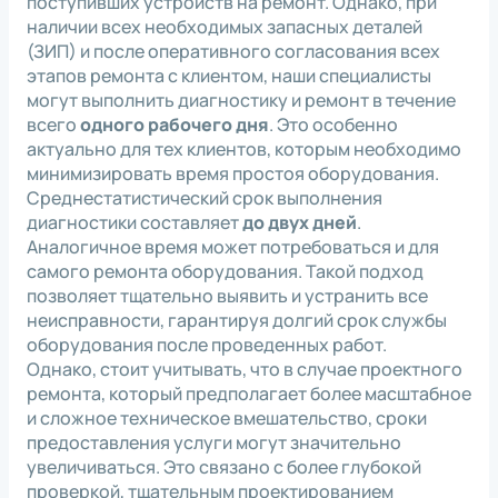
поступивших устройств на ремонт. Однако, при
наличии всех необходимых запасных деталей
(ЗИП) и после оперативного согласования всех
этапов ремонта с клиентом, наши специалисты
могут выполнить диагностику и ремонт в течение
всего
одного рабочего дня
. Это особенно
актуально для тех клиентов, которым необходимо
минимизировать время простоя оборудования.
Среднестатистический срок выполнения
диагностики составляет
до двух дней
.
Аналогичное время может потребоваться и для
самого ремонта оборудования. Такой подход
позволяет тщательно выявить и устранить все
неисправности, гарантируя долгий срок службы
оборудования после проведенных работ.
Однако, стоит учитывать, что в случае проектного
ремонта, который предполагает более масштабное
и сложное техническое вмешательство, сроки
предоставления услуги могут значительно
увеличиваться. Это связано с более глубокой
проверкой, тщательным проектированием