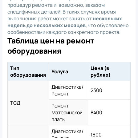
процедур ремонта и, возможно, заказом
специфичных деталей. В таких случаях время
выполнения работ может занять от
нескольких
недель до нескольких месяцев
, что обусловлено
особенностями каждого конкретного проекта.
Таблица цен на ремонт
оборудования
Тип
Цена (в
Услуга
оборудования
рублях)
Диагностика/
2300
Ремонт
ТСД
Ремонт
Материнской
8400
платы
Диагностика/
1600
Ремонт