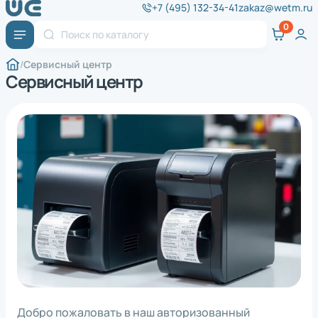
+7 (495) 132-34-41
zakaz@wetm.ru
Сервисный центр
Сервисный центр
Добро пожаловать в наш авторизованный