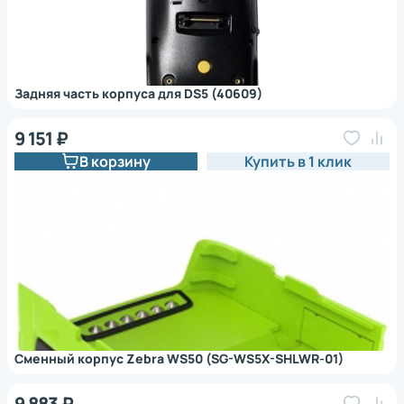
Задняя часть корпуса для DS5 (40609)
9 151 ₽
В корзину
Купить в 1 клик
Сменный корпус Zebra WS50 (SG-WS5X-SHLWR-01)
9 883 ₽