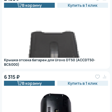
В корзину
Купить в 1 клик
Крышка отсека батареи для Urovo DT50 (ACCDT50-
BC6000)
6 315 ₽
В корзину
Купить в 1 клик