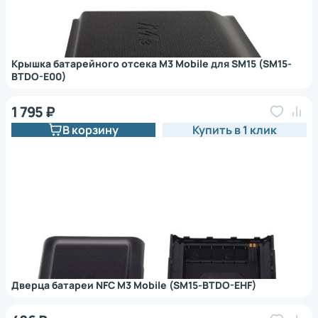
Крышка батарейного отсека M3 Mobile для SM15 (SM15-
BTDO-E00)
1 795 ₽
В корзину
Купить в 1 клик
Дверца батареи NFC M3 Mobile (SM15-BTDO-EHF)