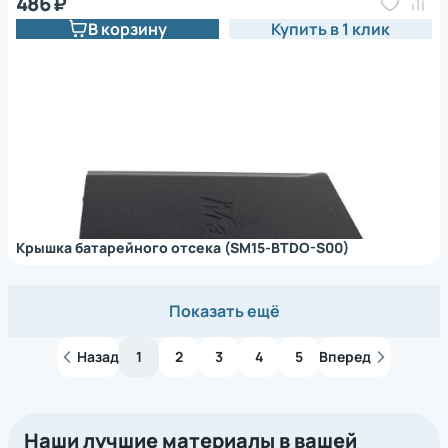
486 ₽
В корзину
Купить в 1 клик
Крышка батарейного отсека (SM15-BTDO-S00)
Показать ещё
Назад
1
2
3
4
5
Вперед
Наши лучшие материалы в вашей