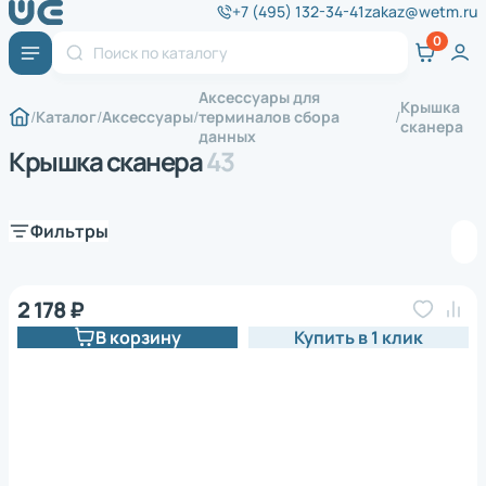
+7 (495) 132-34-41
zakaz@wetm.ru
Аксессуары для
Крышка
Каталог
Аксессуары
терминалов сбора
сканера
данных
Крышка сканера
43
Фильтры
2 178 ₽
В корзину
Купить в 1 клик