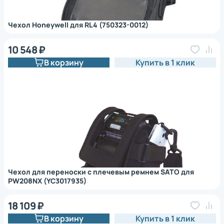
Чехол Honeywell для RL4 (750323-0012)
10 548 ₽
В корзину
Купить в 1 клик
Чехол для переноски с плечевым ремнем SATO для
PW208NX (YC3017935)
18 109 ₽
В корзину
Купить в 1 клик