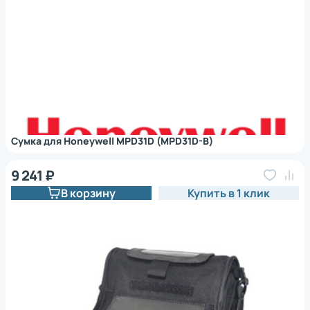
Сумка для Honeywell MPD31D (MPD31D-B)
9 241 ₽
В корзину
Купить в 1 клик