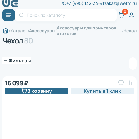
+7 (495) 132-34-41
zakaz@wetm.ru
Аксессуары для принтеров
Каталог
Аксессуары
Чехол
этикеток
Чехол
80
Фильтры
16 099 ₽
В корзину
Купить в 1 клик