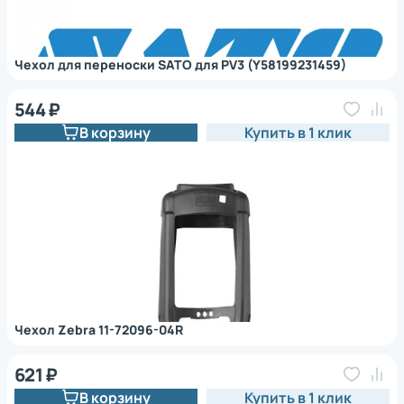
Чехол для переноски SATO для PV3 (Y58199231459)
544 ₽
В корзину
Купить в 1 клик
Чехол Zebra 11-72096-04R
621 ₽
В корзину
Купить в 1 клик