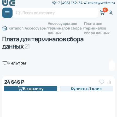
+7 (495) 132-34-41
zakaz@wetm.ru
Аксессуары для
Плата для
Каталог
Аксессуары
терминалов сбора
терминалов
данных
сбора данных
Плата для терминалов сбора
данных
21
Фильтры
24 646 ₽
В корзину
Купить в 1 клик