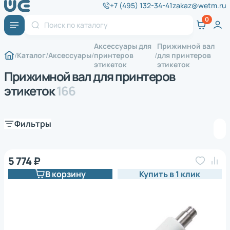
+7 (495) 132-34-41
zakaz@wetm.ru
Аксессуары для
Прижимной вал
Каталог
Аксессуары
принтеров
для принтеров
этикеток
этикеток
Прижимной вал для принтеров
этикеток
166
Фильтры
5 774 ₽
В корзину
Купить в 1 клик