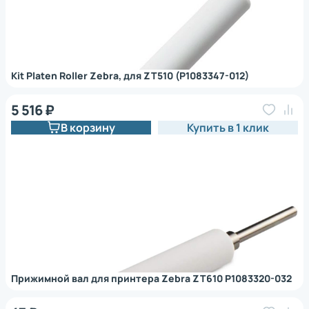
Kit Platen Roller Zebra, для ZT510 (P1083347-012)
5 516 ₽
В корзину
Купить в 1 клик
Прижимной вал для принтера Zebra ZT610 P1083320-032