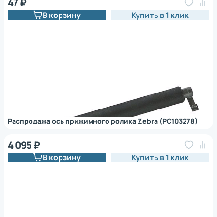
47 ₽
В корзину
Купить в 1 клик
Распродажа ось прижимного ролика Zebra (PC103278)
4 095 ₽
В корзину
Купить в 1 клик