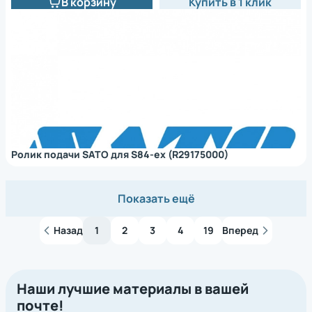
В корзину
Купить в 1 клик
Ролик подачи SATO для S84-ex (R29175000)
Показать ещё
Назад
1
2
3
4
19
Вперед
Наши лучшие материалы в вашей
почте!