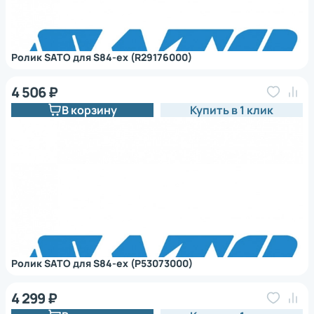
Ролик SATO для S84-ex (R29176000)
4 506 ₽
В корзину
Купить в 1 клик
Ролик SATO для S84-ex (P53073000)
4 299 ₽