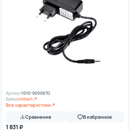
Артикул
1010-900067G
Бренд
Unitech
Все характеристики
Сравнение
В избранное
1 831 ₽