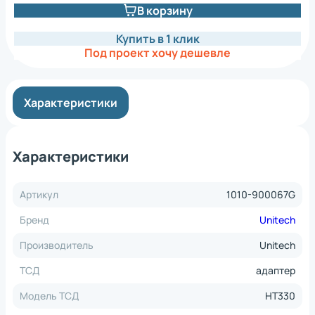
В корзину
Купить в 1 клик
Под проект хочу дешевле
Характеристики
Характеристики
Артикул
1010-900067G
Бренд
Unitech
Производитель
Unitech
ТСД
адаптер
Модель ТСД
HT330