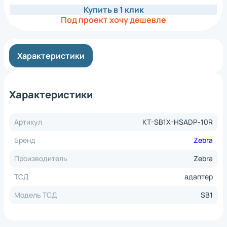
Купить в 1 клик
Под проект хочу дешевле
Характеристики
Характеристики
Артикул
KT-SB1X-HSADP-10R
Бренд
Zebra
Производитель
Zebra
ТСД
адаптер
Модель ТСД
SB1