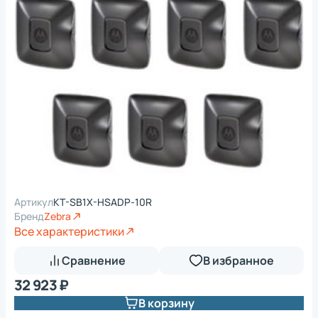
Артикул
KT-SB1X-HSADP-10R
Бренд
Zebra
Все характеристики
Сравнение
В избранное
32 923 ₽
В корзину