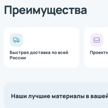
Bluetooth 
Преимущества
Сетевая ка
Аппликатор
Печатающи
Быстрая доставка по всей
Проект
России
Наши лучшие материалы в вашей