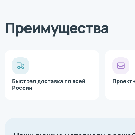
Bluetooth 
Сетевая ка
Аппликатор
Печатающи
Преимущества
Быстрая доставка по всей
Проект
России