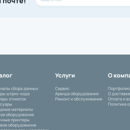
 почте!
алог
Услуги
О комп
налы сбора данных
Сервис
Портфолио
ры штрих-кода
Аренда оборудования
О доставке
еры этикеток
Ремонт и обслуживание
Оплата и в
ссуары
Политика о
одные материалы
ое оборудование
чные принтеры
вое оборудование