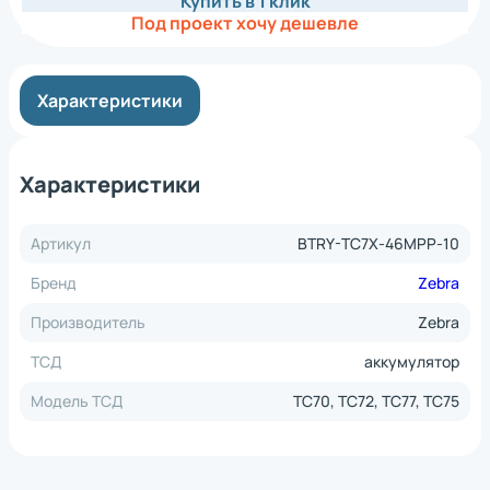
Купить в 1 клик
Под проект хочу дешевле
Характеристики
Характеристики
Артикул
BTRY-TC7X-46MPP-10
Бренд
Zebra
Производитель
Zebra
ТСД
аккумулятор
Модель ТСД
TC70, TC72, TC77, TC75