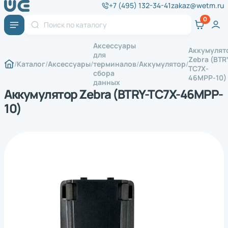
+7 (495) 132-34-41
zakaz@wetm.ru
Аксессуары
Аккумулят
для
Zebra (BTR
Каталог
Аксессуары
терминалов
Аккумулятор
TC7X-
сбора
46MPP-10)
данных
Аккумулятор Zebra (BTRY-TC7X-46MPP-
10)