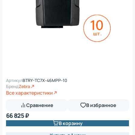
Артикул
BTRY-TC7X-46MPP-10
Бренд
Zebra
Все характеристики
Сравнение
В избранное
66 825 ₽
В корзину