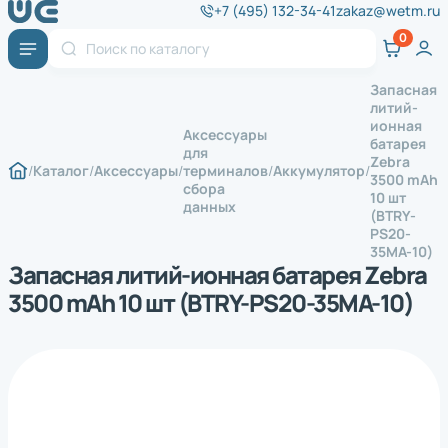
+7 (495) 132-34-41
zakaz@wetm.ru
Запасная
литий-
ионная
Аксессуары
батарея
для
Zebra
Каталог
Аксессуары
терминалов
Аккумулятор
3500 mAh
сбора
10 шт
данных
(BTRY-
PS20-
35MA-10)
Запасная литий-ионная батарея Zebra
3500 mAh 10 шт (BTRY-PS20-35MA-10)