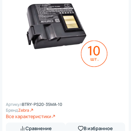
Артикул
BTRY-PS20-35MA-10
Бренд
Zebra
Все характеристики
Сравнение
В избранное