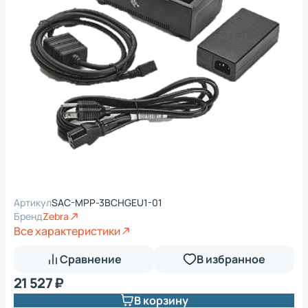
Артикул
SAC-MPP-3BCHGEU1-01
Бренд
Zebra
Все характеристики
Сравнение
В избранное
21 527 ₽
В корзину