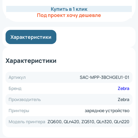
Купить в 1 клик
Под проект хочу дешевле
Характеристики
Характеристики
Артикул
SAC-MPP-3BCHGEU1-01
Бренд
Zebra
Производитель
Zebra
Принтеры
зарядное устройство
Модель принтера
ZQ600, QLn420, ZQ510, QLn320, QLn220