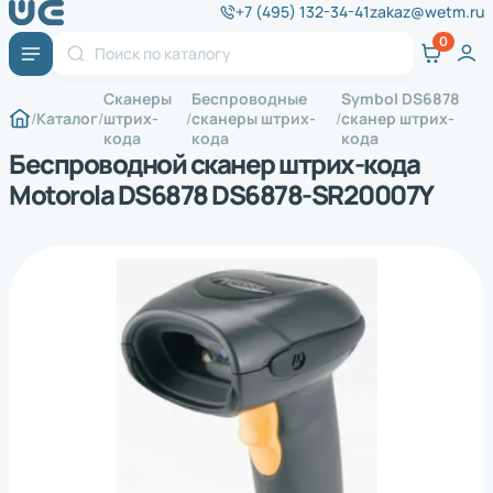
+7 (495) 132-34-41
zakaz@wetm.ru
Сканеры
Беспроводные
Symbol DS6878
Каталог
штрих-
сканеры штрих-
сканер штрих-
кода
кода
кода
Беспроводной сканер штрих-кода
Motorola DS6878 DS6878-SR20007Y