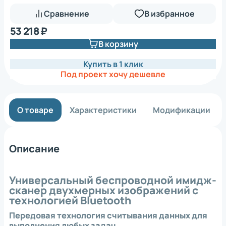
Сравнение
В избранное
53 218 ₽
В корзину
Купить в 1 клик
Под проект хочу дешевле
О товаре
Характеристики
Модификации
Описание
Универсальный беспроводной имидж-
сканер двухмерных изображений с
технологией Bluetooth
Передовая технология считывания данных для
выполнения любых задач