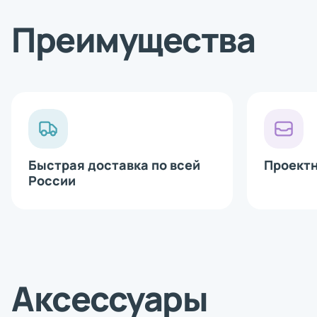
Bluetooth 
Сетевая ка
Преимущества
Аппликатор
Печатающи
Быстрая доставка по всей
Проект
России
Аксессуары