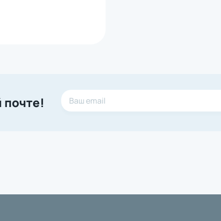
 почте!