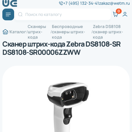
+7 (495) 132-34-41
zakaz@wetm.ru
Сканеры
Беспроводные
Zebra DS8108
Каталог
штрих-
сканеры штрих-
сканер штрих-
кода
кода
кода
Сканер штрих-кода Zebra DS8108-SR
DS8108-SR00006ZZWW