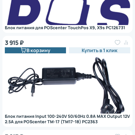
Блок питания для POScenter TouchPos Х9, Х9s PC126731
3 915 ₽
В корзину
Купить в 1 клик
Блок питания Input 100-240V 50/60Hz 0.8A MAX Output 12V
2.5A для POScenter TM-17 (TM17-18) PC2363