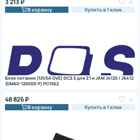
3 213 ₽
В корзину
Купить в 1 клик
Блок питания (12V5A GVE) DC2.5 для Z1 и JAM J4125 / J6412
(GM60-120500-F) PC1562
48 826 ₽
В корзину
Купить в 1 клик