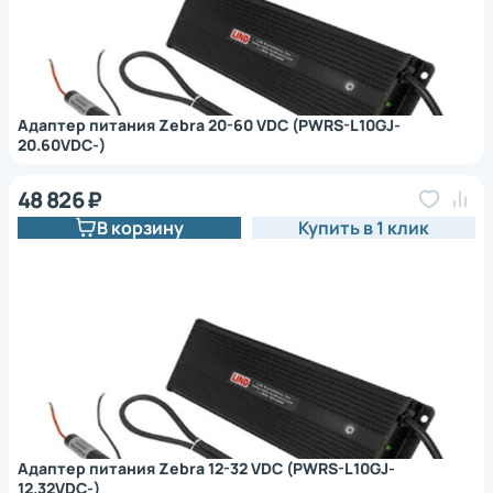
Адаптер питания Zebra 20-60 VDC (PWRS-L10GJ-
20.60VDC-)
48 826 ₽
В корзину
Купить в 1 клик
Адаптер питания Zebra 12-32 VDC (PWRS-L10GJ-
12.32VDC-)