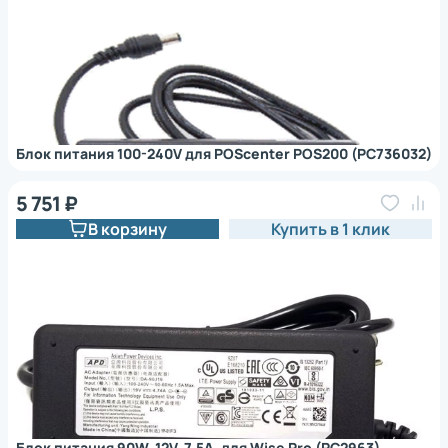
Блок питания 100-240V для POScenter POS200 (PC736032)
5 751 ₽
В корзину
Купить в 1 клик
Блок питания 90W, 12V, 7.5A, для Wise Pro (PC2963)