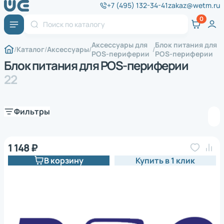
+7 (495) 132-34-41
zakaz@wetm.ru
Аксессуары для
Блок питания для
Каталог
Аксессуары
POS-периферии
POS-периферии
Блок питания для POS-периферии
22
Фильтры
1 148 ₽
В корзину
Купить в 1 клик