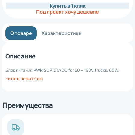
Купить в 1 клик
Под проект хочу дешевле
О товаре
Характеристики
Описание
Блок питания PWR SUP, DC/DC for 50 – 150V trucks, 60W.
Читать полностью
Преимущества
*
Нажимая на кнопку, вы
обработку
даете согласие на
персональных