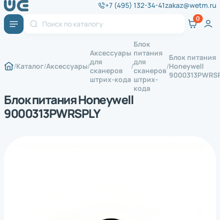
+7 (495) 132-34-41
zakaz@wetm.ru
Блок
Аксессуары
питания
Блок питания
для
для
Каталог
Аксессуары
Honeywell
сканеров
сканеров
9000313PWRS
штрих-кода
штрих-
кода
Блок питания Honeywell
9000313PWRSPLY