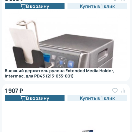
В корзину
Купить в 1 клик
Внешний держатель рулона Extended Media Holder,
Intermec, для PD43 (213-035-001)
1 907 ₽
В корзину
Купить в 1 клик