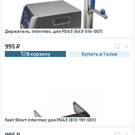
Держатель, Intermec, для PD43 (643-514-001)
995 ₽
В корзину
Купить в 1 клик
Feet Short Intermec для PD43 (813-191-001)
995 ₽