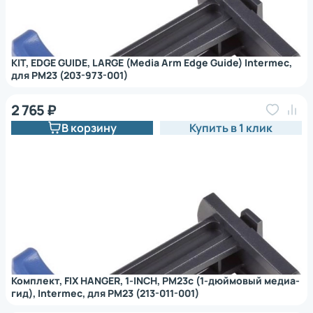
KIT, EDGE GUIDE, LARGE (Media Arm Edge Guide) Intermec,
для PM23 (203-973-001)
2 765 ₽
В корзину
Купить в 1 клик
Комплект, FIX HANGER, 1-INCH, PM23c (1-дюймовый медиа-
гид), Intermec, для PM23 (213-011-001)