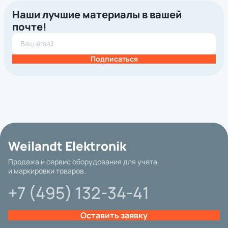
Наши лучшие материалы в вашей
почте!
Подписаться
Weilandt Elektronik
Продажа и сервис оборудования для учета
и маркировки товаров.
+7 (495) 132-34-41
Оставить заявку