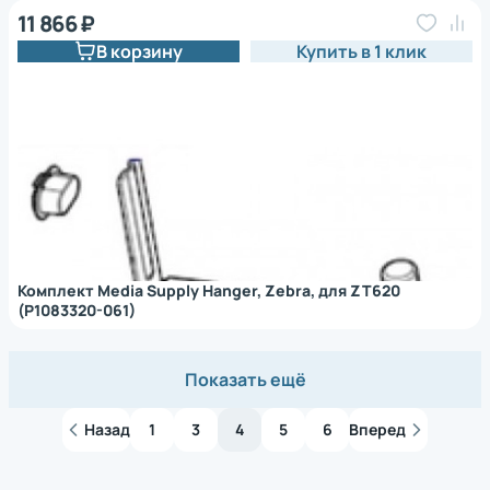
11 866 ₽
В корзину
Купить в 1 клик
Комплект Media Supply Hanger, Zebra, для ZT620
(P1083320-061)
Показать ещё
Назад
1
3
4
5
6
Вперед