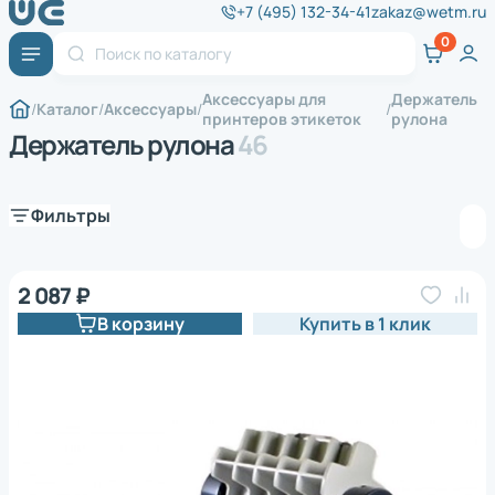
+7 (495) 132-34-41
zakaz@wetm.ru
Аксессуары для
Держатель
Каталог
Аксессуары
принтеров этикеток
рулона
Держатель рулона
46
Фильтры
2 087 ₽
В корзину
Купить в 1 клик