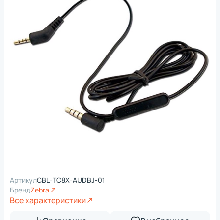
Артикул
CBL-TC8X-AUDBJ-01
Бренд
Zebra
Все характеристики