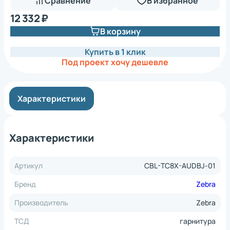
Сравнение
В избранное
12 332 ₽
В корзину
Купить в 1 клик
Под проект хочу дешевле
Характеристики
Характеристики
Артикул
CBL-TC8X-AUDBJ-01
Бренд
Zebra
Производитель
Zebra
ТСД
гарнитура