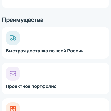
Преимущества
*
Нажимая на кнопку, вы
обработку
даете согласие на
персональных
данных
*
Нажимая на кнопку, вы
обработку
даете согласие на
персональных
*
Нажимая на кнопку, вы
обработку
*
Нажимая на кнопку, вы даете согласие на
данных
даете согласие на
персональных
обработку персональных данных
данных
Быстрая доставка по всей России
Проектное портфолио