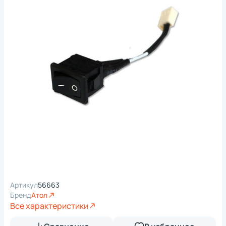
Артикул
56663
Бренд
Атол
Все характеристики