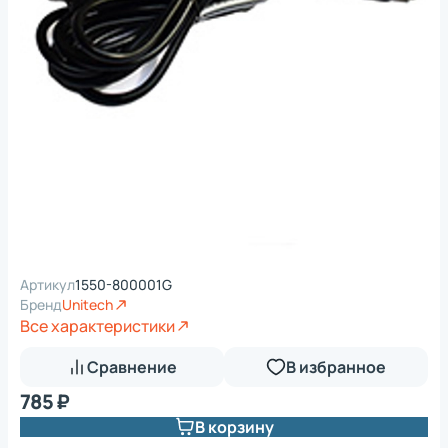
Артикул
1550-800001G
Бренд
Unitech
Все характеристики
Сравнение
В избранное
785 ₽
В корзину