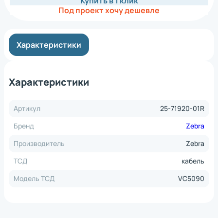
Купить в 1 клик
Под проект хочу дешевле
Характеристики
Характеристики
Артикул
25-71920-01R
Бренд
Zebra
Производитель
Zebra
ТСД
кабель
Модель ТСД
VC5090