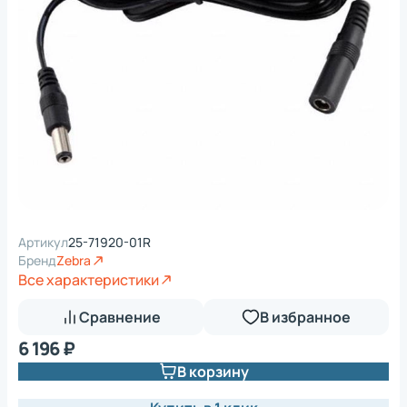
Артикул
25-71920-01R
Бренд
Zebra
Все характеристики
Сравнение
В избранное
6 196 ₽
В корзину