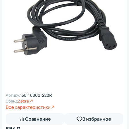
Артикул
50-16000-220R
Бренд
Zebra
Все характеристики
Сравнение
В избранное
584 ₽