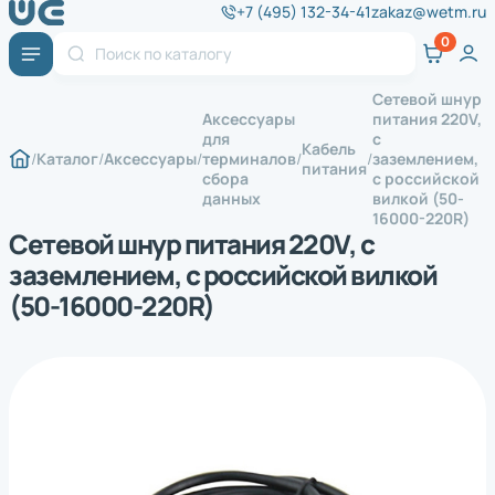
+7 (495) 132-34-41
zakaz@wetm.ru
Сетевой шнур
Аксессуары
питания 220V,
для
с
Кабель
Каталог
Аксессуары
терминалов
заземлением,
питания
сбора
с российской
данных
вилкой (50-
16000-220R)
Сетевой шнур питания 220V, с
заземлением, с российской вилкой
(50-16000-220R)