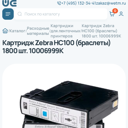
+7 (495) 132-34-41
zakaz@wetm.ru
Картриджи
Картридж Zebra
Расходные
Каталог
для ленточных
HC100 (браслеты)
материалы
принтеров
1800 шт. 10006999K
Картридж Zebra HC100 (браслеты)
1800 шт. 10006999K