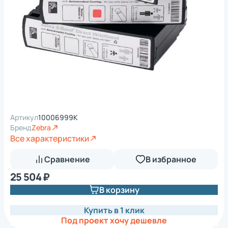
Артикул
10006999K
Бренд
Zebra
Все характеристики
Сравнение
В избранное
25 504 ₽
В корзину
Купить в 1 клик
Под проект хочу дешевле